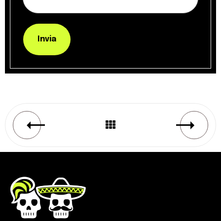
Invia