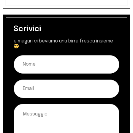
Scrivici
e magari ci beviamo una birra fresca insieme